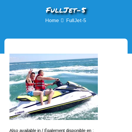
FullJet-5
Home
FullJet-5
Also available in / Également disponible en :