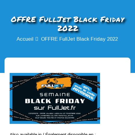
OFFRE FullJet Black Friday
2022
Accueil
OFFRE FullJet Black Friday 2022
Also available in / Également disponible en :