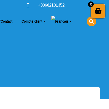
0
+33662131352
/Contact
Compte client