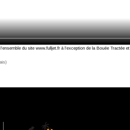
l’ensemble du site www.fulljet.fr à l’exception de la Bouée Tractée 
ais
)