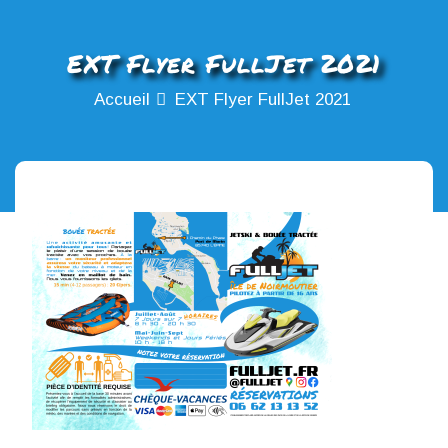
EXT Flyer FullJet 2021
Accueil
EXT Flyer FullJet 2021