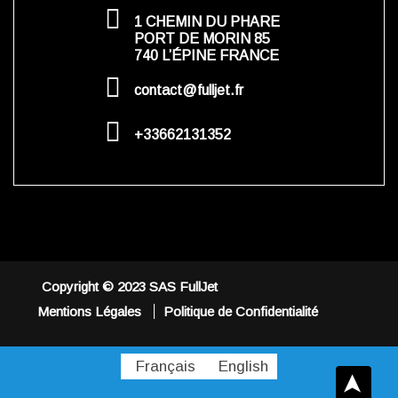
1 CHEMIN DU PHARE
PORT DE MORIN 85
740 L’ÉPINE FRANCE
contact@fulljet.fr
+33662131352
Copyright © 2023 SAS FullJet
Mentions Légales
Politique de Confidentialité
Français
English
➤