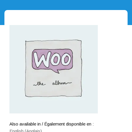
Also available in / Également disponible en :
English
(
Anglais
)