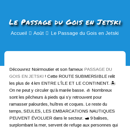
Le Passage du Gois en Jetski
Accueil
Août
Le Passage du Gois en Jetski
Découvrez Noirmoutier et son fameux
PASSAGE DU
GOIS EN JETSKI
! Cette ROUTE SUBMERSIBLE relit
les plus de 4 km ENTRE L’ÎLE ET LE CONTINENT. 🏝
On ne peut y circuler qu’à marée basse. 🦪 Nombreux
sont les pêcheurs à pieds qui s’y retrouvent pour
ramasser palourdes, huîtres et coques. Le reste du
temps, SEULES, LES EMBARCATIONS NAUTIQUES
PEUVENT ÉVOLUER dans le secteur. 🛥 9 balises,
surplombant la mer, servent de refuge aux personnes qui