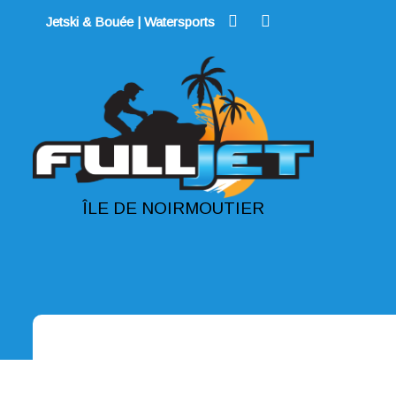
Skip
Jetski & Bouée | Watersports
to
content
ÎLE DE NOIRMOUTIER