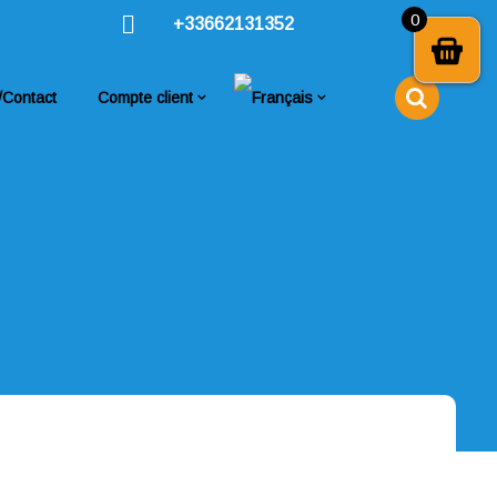
0
+33662131352
/Contact
Compte client