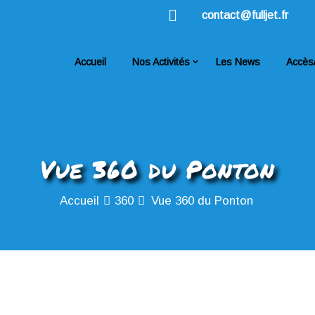
contact@fulljet.fr
Accueil
Nos Activités
Les News
Accès
Vue 360 du Ponton
Accueil
360
Vue 360 du Ponton