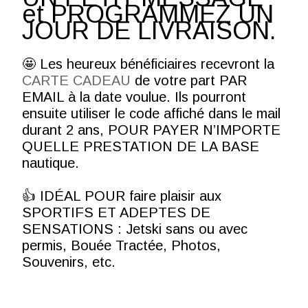
et PROGRAMMEZ UN
JOUR DE LIVRAISON.
🤩 Les heureux bénéficiaires recevront la
CARTE CADEAU
de votre part PAR
EMAIL à la date voulue. Ils pourront
ensuite utiliser le code affiché dans le mail
durant 2 ans, POUR PAYER N’IMPORTE
QUELLE PRESTATION DE LA BASE
nautique.
👍 IDÉAL POUR faire plaisir aux
SPORTIFS ET ADEPTES DE
SENSATIONS : Jetski sans ou avec
permis, Bouée Tractée, Photos,
Souvenirs, etc.