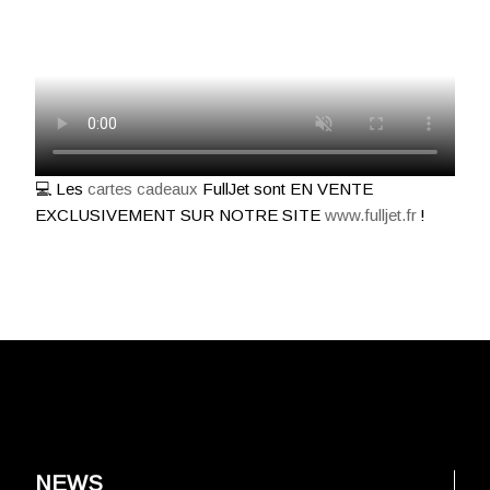
💻 Les
cartes cadeaux
FullJet sont EN VENTE
EXCLUSIVEMENT SUR NOTRE SITE
www.fulljet.fr
!
NEWS