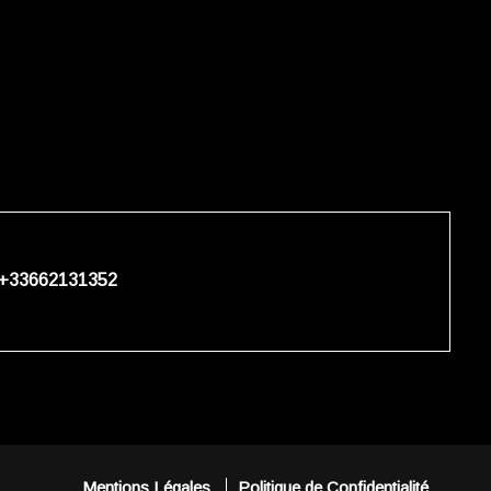
+33662131352
Mentions Légales
Politique de Confidentialité