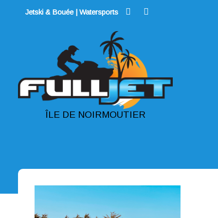
Skip
Jetski & Bouée | Watersports
to
content
ÎLE DE NOIRMOUTIER