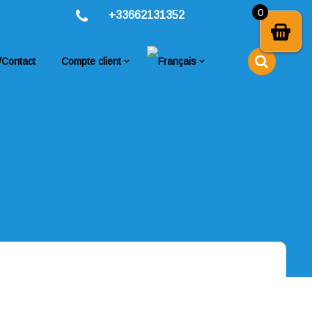
0
+33662131352
/Contact
Compte client