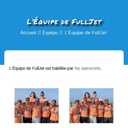
L’Équipe de FullJet
Accueil
Équipe
L’Équipe de FullJet
L’Équipe de FullJet est habillée par
No autrement
.