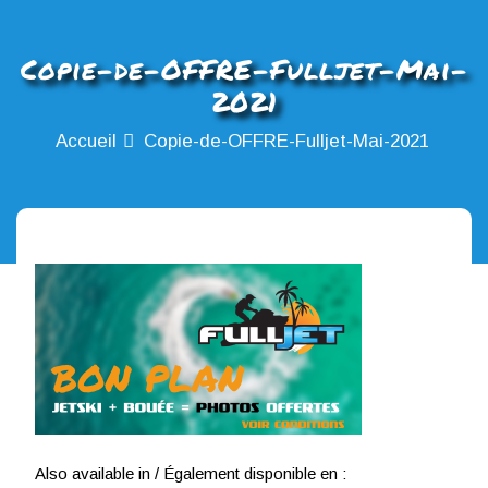
Copie-de-OFFRE-Fulljet-Mai-
2021
Accueil
Copie-de-OFFRE-Fulljet-Mai-2021
Also available in / Également disponible en :