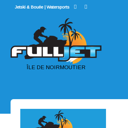
Skip
Jetski & Bouée | Watersports
to
content
ÎLE DE NOIRMOUTIER