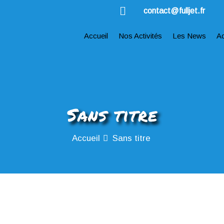
contact@fulljet.fr
Accueil
Nos Activités
Les News
A
Sans titre
Accueil
Sans titre