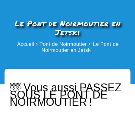
Le Pont de Noirmoutier en
Jetski
Accueil
Pont de Noirmoutier
Le Pont de
Noirmoutier en Jetski
🌁 Vous aussi PASSEZ
SOUS LE PONT DE
NOIRMOUTIER !