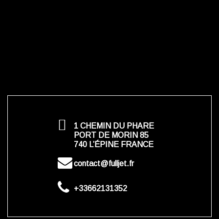
1 CHEMIN DU PHARE
PORT DE MORIN 85
740 L’ÉPINE FRANCE
contact@fulljet.fr
+33662131352